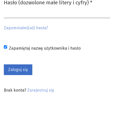
Hasło (dozwolone małe litery i cyfry)
*
Wymagane
Zapomniałeś(aś) hasła?
Zapamiętaj nazwę użytkownika i hasło
Zaloguj się
Brak konta?
Zarejestruj się