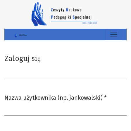
Zaloguj się
Zaloguj się
Nazwa użytkownika (np. jankowalski)
*
Wymagane